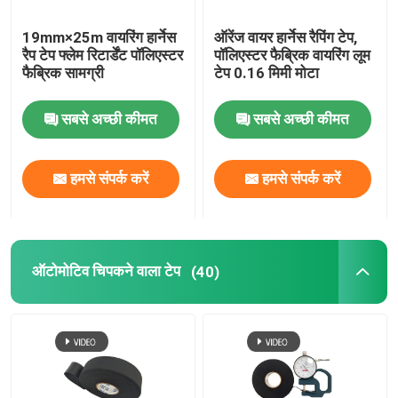
19mm×25m वायरिंग हार्नेस
ऑरेंज वायर हार्नेस रैपिंग टेप,
रैप टेप फ्लेम रिटार्डेंट पॉलिएस्टर
पॉलिएस्टर फैब्रिक वायरिंग लूम
फैब्रिक सामग्री
टेप 0.16 मिमी मोटा
सबसे अच्छी कीमत
सबसे अच्छी कीमत
हमसे संपर्क करें
हमसे संपर्क करें
ऑटोमोटिव चिपकने वाला टेप
(40)