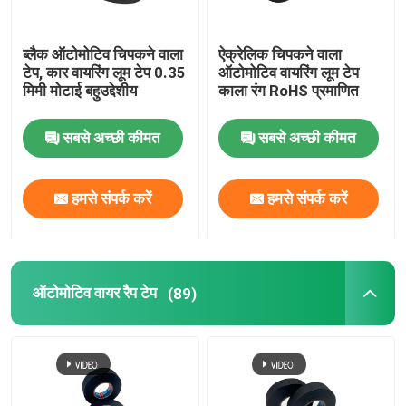
ब्लैक ऑटोमोटिव चिपकने वाला
ऐक्रेलिक चिपकने वाला
टेप, कार वायरिंग लूम टेप 0.35
ऑटोमोटिव वायरिंग लूम टेप
मिमी मोटाई बहुउद्देशीय
काला रंग RoHS प्रमाणित
सबसे अच्छी कीमत
सबसे अच्छी कीमत
हमसे संपर्क करें
हमसे संपर्क करें
ऑटोमोटिव वायर रैप टेप
(89)