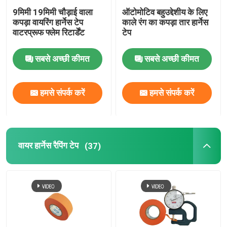
9मिमी 19मिमी चौड़ाई वाला
ऑटोमोटिव बहुउद्देशीय के लिए
कपड़ा वायरिंग हार्नेस टेप
काले रंग का कपड़ा तार हार्नेस
वाटरप्रूफ फ्लेम रिटार्डेंट
टेप
सबसे अच्छी कीमत
सबसे अच्छी कीमत
हमसे संपर्क करें
हमसे संपर्क करें
वायर हार्नेस रैपिंग टेप
(37)