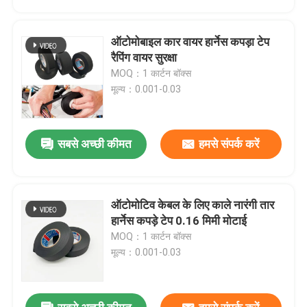
ऑटोमोबाइल कार वायर हार्नेस कपड़ा टेप
रैपिंग वायर सुरक्षा
MOQ：1 कार्टन बॉक्स
मूल्य：0.001-0.03
सबसे अच्छी कीमत
हमसे संपर्क करें
ऑटोमोटिव केबल के लिए काले नारंगी तार
होम
हार्नेस कपड़े टेप 0.16 मिमी मोटाई
MOQ：1 कार्टन बॉक्स
मूल्य：0.001-0.03
उत्पाद
वीडियो