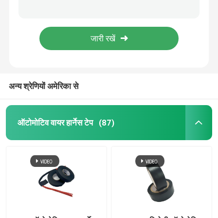
एक्रिलेट्स कॉपोलीमर ऑटोमोटिव वायर हार्नेस टेप 0.25 मिमी नमी प्रतिरोधी
9मिमी 19मिमी चौड़ाई वाला कपड़ा वायरिंग हार्नेस टेप वाटरप्रूफ फ्लेम रिटार्डेंट
कपड़े के तार हार्नेस टेप
ऑटोमोटिव बहुउद्देशीय के लिए काले रंग का कपड़ा तार हार्नेस टेप
विद्युत औद्योगिक ज्वाला मंदक के लिए 0.25 मिमी सफेद कपड़ा टेप
वायर हार्नेस रैपिंग टेप
32 मिमी 38 मिमी 50 मिमी एक्रिलेट्स कॉपोलीमर कोटिंग के साथ पीईटी बुना कपड़ा तार हार्नेस टेप
अन्य श्रेणियों अमेरिका से
ऑटोमोटिव चिपकने वाला टेप
प्रस्तुत
ऑटोमोटिव वायर रैप टेप
ऑटोमोटिव वायर हार्नेस टेप
(87)
ऊनी वायरिंग टेप
इन्सुलेशन पीवीसी टेप
आसानी से फाड़ने योग्य पीवीसी टेप