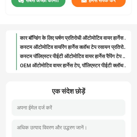
सबसे अच्छी कीमत
हमसे संपर्क करें
ब्लैक मोटरसाइकिल वायरिंग हार्नेस टेप यूवी प्रतिरोधी रासायनिक प्रतिरोधी
नॉन कंडक्टिव बैकिंग के साथ 0.25 मिमी मोटा टिकाऊ ऑटोमोटिव वायर हार्नेस टेप
वीआर दिखाएँ
कारों के लिए अनुकूलित ऑटोमोटिव वायर हार्नेस टेप, एक्रिलेट्स कॉपोलीमर हीट प्रूफ टेप
वाहन मरम्मत के लिए 50% बढ़ाव ऑटोमोटिव वायर हार्नेस टेप घर्षण प्रतिरोधी
हमारे बारे में
कार बॉन्डिंग के लिए घर्षण प्रतिरोधी ऑटोमोटिव वायर हार्नेस टेप टिकाऊ
कस्टम ऑटोमोटिव वायरिंग हार्नेस क्लॉथ टेप रसायन प्रतिरोधी विलायक प्रतिरोधी
फैक्टरी यात्रा
कस्टम पॉलिएस्टर पीईटी ऑटोमोटिव वायर हार्नेस रैपिंग टेप तापमान प्रतिरोधी
OEM ऑटोमोटिव वायर हार्नेस टेप, पॉलिएस्टर पीईटी क्लॉथ वायर लूम टेप
काला उच्च तापमान प्रतिरोधी ऑटोमोटिव वायरिंग हार्नेस टेप रासायनिक प्रतिरोधी
गुणवत्ता नियंत्रण
एक्रिलेट्स कॉपोलीमर ऑटोमोटिव वायर हार्नेस टेप, कार लूम टेप 0.25 मिमी मोटाई
एक संदेश छोड़ें
पॉलिएस्टर पीईटी ऑटोमोटिव वायर लूम टेप फ्लेम रिटार्डेंट 10% बढ़ाव
हमसे संपर्क करें
एक संदेश छोड़ें
एक्रिलेट्स कॉपोलीमर कार वायरिंग हार्नेस टेप 10% बढ़ाव के साथ काला
0.25 मिमी मोटा ऑटोमोटिव वायर हार्नेस टेप 150 डिग्री फ़ारेनहाइट तापमान प्रतिरोधी
एक बोली का अनुरोध
अनुकूलित ब्लैक ऑटोमोटिव वायर हार्नेस टेप नमी प्रतिरोधी
घर्षण प्रतिरोधी तार हार्नेस ऑटोमोटिव क्लॉथ टेप 0.25 मिमी रासायनिक प्रतिरोधी
ऑटोमोटिव वायर हार्नेस टेप