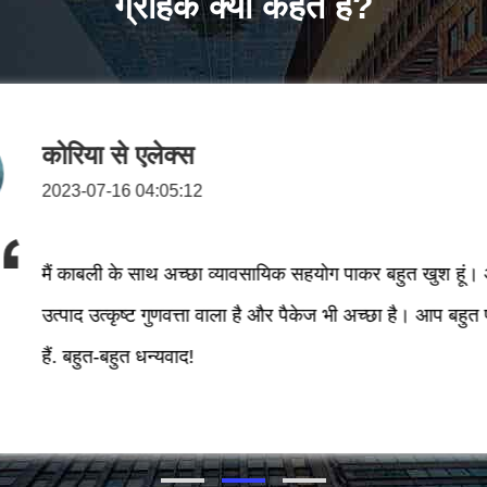
ग्राहक क्या कहते हैं?
भारत से याबुई
2023-07-16 04:23:50
मैंने जून 2023 में आपके कारखाने का दौरा किया था। आपका कार
हार्नेस क्लॉथ टेप और ऊनी टेप का उत्पादन करने में बहुत पेशेवर 
के साथ दीर्घकालिक व्यापार सहयोग चुनेंगे!