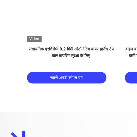
Video
Video
ार्नेस को
अभिनव 0.14 मिमी मोटाई पीवीसी पैकेजिंग टेप आसान
ऑटोमोबा
ाने के लिए
फाड़ने योग्य 60 मिमी चौड़ाई
सबसे अच्छी कीमत पाएं