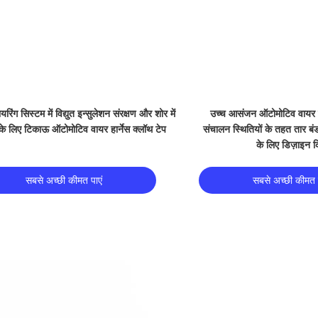
Video
इल कार वायर हार्नेस कपड़ा टेप रैपिंग वायर सुरक्षा
ऑटोमोटिव केबल के लिए काले नारंग
0.16 मिमी म
सबसे अच्छी कीमत पाएं
सबसे अच्छी कीमत प