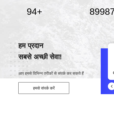
95
+
9000
हम प्रदान
सबसे अच्छी सेवा!
WeChat
15322005945
आप हमसे विभिन्न तरीकों से संपर्क कर सकते हैं
हमसे संपर्क करें