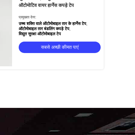
ऑटोमोटिव वायर हार्नेस कपड़े टेप
प्रमुखता देना:
उच्च शक्ति वाले ऑटोमोबाइल तार के हार्नेस टेप
,
ऑटोमोबाइल तार बंडलिंग कपड़े टेप
,
विद्युत सुरक्षा ऑटोमोबाइल टेप
सबसे अच्छी कीमत पाएं