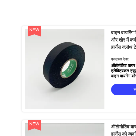
वाहन वायरिंग सि
और शोर में क
हार्नेस क्लॉथ ट
प्रमुखता देना:
ऑटोमोटिव वायर ह
इलेक्ट्रिकल इंसु
वाहन वायरिंग शो
स
ऑटोमोटिव वायर 
हार्नेस को व्यव