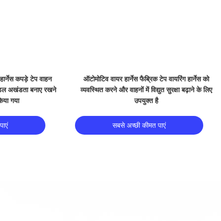
Video
ी तार हार्नेस कपड़े टेप
पॉलिएस्टर पीईटी ऑटोमोटिव कपड़े टेप के लिए बंडलिंग
ोटाई
ाएं
सबसे अच्छी कीमत पाएं