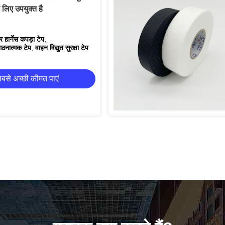
के लिए उपयुक्त है
हार्नेस कपड़ा टेप
,
ंगठनात्मक टेप
,
वाहन विद्युत सुरक्षा टेप
बसे अच्छी कीमत पाएं