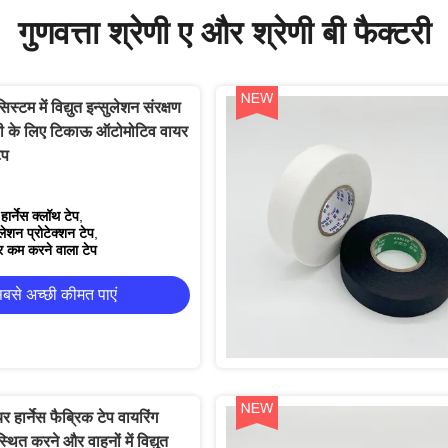
गुणवत्ता श्रेणी ए और श्रेणी बी फैक्टरी
स्टम में विद्युत इन्सुलेशन संरक्षण
मी के लिए टिकाऊ ऑटोमोटिव वायर
ेप
ार्नेस क्लॉथ टेप
,
लेशन प्रोटेक्शन टेप
,
र कम करने वाला टेप
बसे अच्छी कीमत पाएं
हार्नेस फैब्रिक टेप वायरिंग
स्थित करने और वाहनों में विद्युत