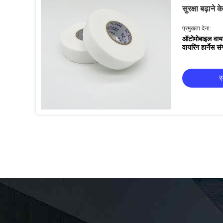
सुरक्षा बढ़ाने 
प्रमुखता देना:
ऑटोमोबाइल वायर 
वायरिंग हार्नेस स
स