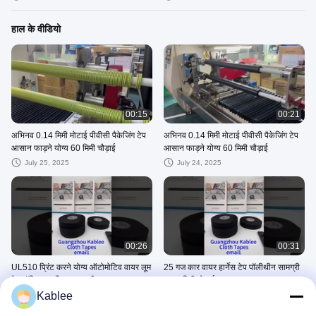
हाल के वीडियो
00:15
00:21
अभिनव 0.14 मिमी मोटाई पीवीसी पैकेजिंग टेप
अभिनव 0.14 मिमी मोटाई पीवीसी पैकेजिंग टेप
आसान फाड़ने योग्य 60 मिमी चौड़ाई
आसान फाड़ने योग्य 60 मिमी चौड़ाई
July 25, 2025
July 24, 2025
00:26
00:31
UL510 प्रिंट करने योग्य ऑटोमोटिव वायर लूम
25 गज कार वायर हार्नेस टेप पॉलीथीन सामग्री
टेप पॉलिएस्टर फिल्म सामग्री
0.16 मिमी मोटाई
Kablee
July 22, 2025
July 22, 2025