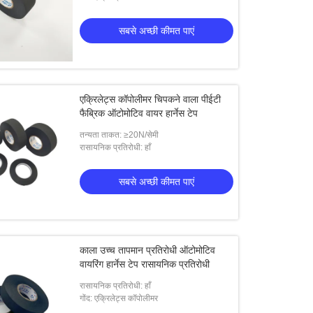
सबसे अच्छी कीमत पाएं
एक्रिलेट्स कॉपोलीमर चिपकने वाला पीईटी
फैब्रिक ऑटोमोटिव वायर हार्नेस टेप
तन्यता ताकत: ≥20N/सेमी
रासायनिक प्रतिरोधी: हाँ
सबसे अच्छी कीमत पाएं
काला उच्च तापमान प्रतिरोधी ऑटोमोटिव
वायरिंग हार्नेस टेप रासायनिक प्रतिरोधी
रासायनिक प्रतिरोधी: हाँ
गोंद: एक्रिलेट्स कॉपोलीमर