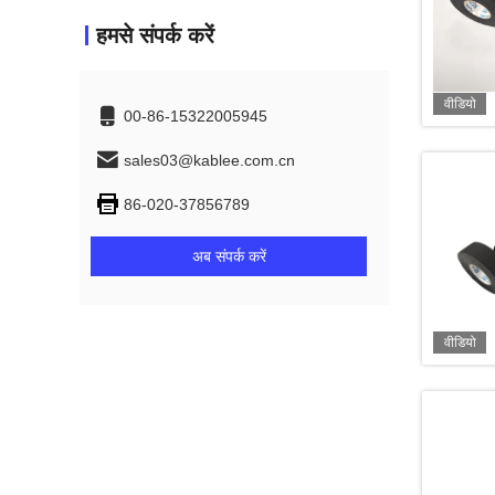
हमसे संपर्क करें
वीडियो
00-86-15322005945
sales03@kablee.com.cn
86-020-37856789
अब संपर्क करें
वीडियो