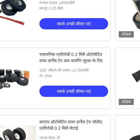
तन्यता ताकत: ≥40N/सेमी
मोटाई: 0.25 मिमी
सबसे अच्छी कीमत पाएं
वीडियो
रासायनिक प्रतिरोधी 0.2 मिमी ऑटोमोटिव
वायर हार्नेस टेप कार वायरिंग सुरक्षा के लिए
180° छीलने की ताकत: ≥1.5N/सेमी
रंग: काला
सबसे अच्छी कीमत पाएं
वीडियो
कस्टम ऑटोमोटिव वायर हार्नेस टेप सॉल्वेंट
प्रतिरोधी 0.2 मिमी मोटाई
ज्वाला मंदक: हाँ