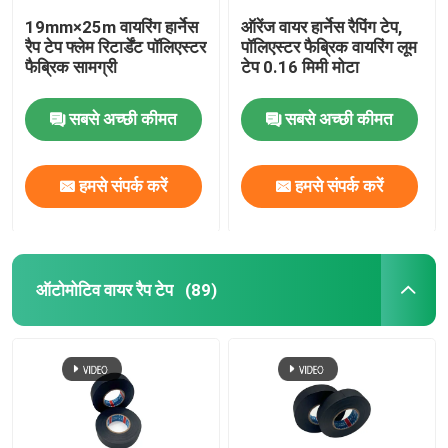
19mm×25m वायरिंग हार्नेस
ऑरेंज वायर हार्नेस रैपिंग टेप,
रैप टेप फ्लेम रिटार्डेंट पॉलिएस्टर
पॉलिएस्टर फैब्रिक वायरिंग लूम
फैब्रिक सामग्री
टेप 0.16 मिमी मोटा
सबसे अच्छी कीमत
सबसे अच्छी कीमत
हमसे संपर्क करें
हमसे संपर्क करें
ऑटोमोटिव वायर रैप टेप
(89)