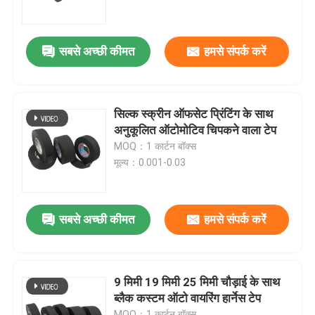
वीआर दिखाएँ
सबसे अच्छी कीमत
हमसे संपर्क करें
हमारे बारे में
सिल्क स्क्रीन ऑफसेट प्रिंटिंग के साथ
फैक्टरी यात्रा
अनुकूलित ऑटोमोटिव चिपकने वाला टेप
MOQ：1 कार्टन बॉक्स
मूल्य：0.001-0.03
गुणवत्ता नियंत्रण
हमसे संपर्क करें
सबसे अच्छी कीमत
हमसे संपर्क करें
एक बोली का अनुरोध
9 मिमी 19 मिमी 25 मिमी चौड़ाई के साथ
ब्लैक कस्टम ऑटो वायरिंग हार्नेस टेप
ऑटोमोटिव वायर हार्नेस टेप
MOQ：1 कार्टन बॉक्स