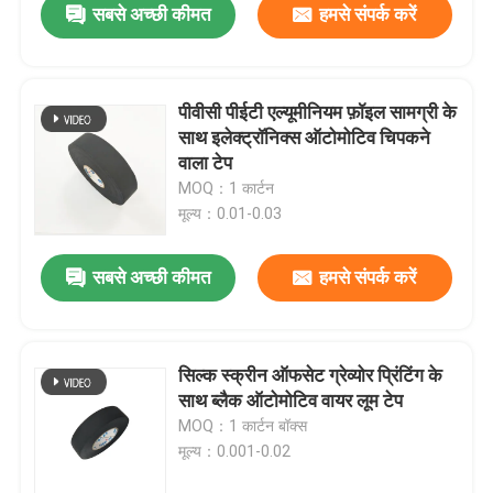
सबसे अच्छी कीमत
हमसे संपर्क करें
पीवीसी पीईटी एल्यूमीनियम फ़ॉइल सामग्री के
साथ इलेक्ट्रॉनिक्स ऑटोमोटिव चिपकने
वाला टेप
MOQ：1 कार्टन
मूल्य：0.01-0.03
सबसे अच्छी कीमत
हमसे संपर्क करें
सिल्क स्क्रीन ऑफसेट ग्रेव्योर प्रिंटिंग के
साथ ब्लैक ऑटोमोटिव वायर लूम टेप
MOQ：1 कार्टन बॉक्स
मूल्य：0.001-0.02