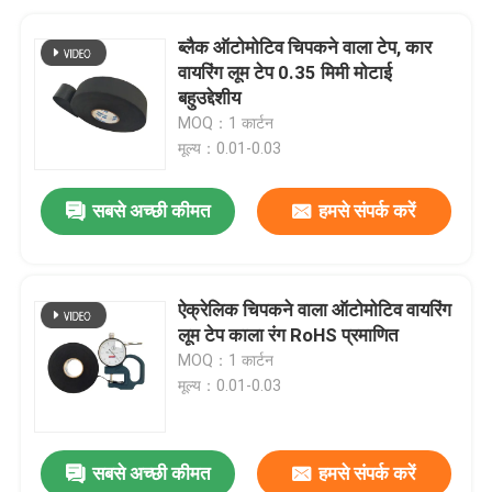
ब्लैक ऑटोमोटिव चिपकने वाला टेप, कार
वायरिंग लूम टेप 0.35 मिमी मोटाई
बहुउद्देशीय
MOQ：1 कार्टन
मूल्य：0.01-0.03
सबसे अच्छी कीमत
हमसे संपर्क करें
ऐक्रेलिक चिपकने वाला ऑटोमोटिव वायरिंग
लूम टेप काला रंग RoHS प्रमाणित
MOQ：1 कार्टन
मूल्य：0.01-0.03
सबसे अच्छी कीमत
हमसे संपर्क करें