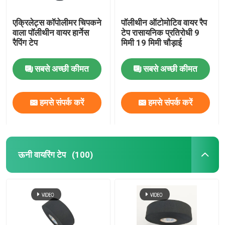
एक्रिलेट्स कॉपोलीमर चिपकने
पॉलीथीन ऑटोमोटिव वायर रैप
वाला पॉलीथीन वायर हार्नेस
टेप रासायनिक प्रतिरोधी 9
रैपिंग टेप
मिमी 19 मिमी चौड़ाई
सबसे अच्छी कीमत
सबसे अच्छी कीमत
हमसे संपर्क करें
हमसे संपर्क करें
ऊनी वायरिंग टेप
(100)