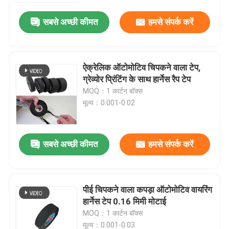
सबसे अच्छी कीमत
हमसे संपर्क करें
ऐक्रेलिक ऑटोमोटिव चिपकने वाला टेप,
ग्रेव्योर प्रिंटिंग के साथ हार्नेस रैप टेप
MOQ：1 कार्टन बॉक्स
मूल्य：0.001-0.02
सबसे अच्छी कीमत
हमसे संपर्क करें
होम
पीई चिपकने वाला कपड़ा ऑटोमोटिव वायरिंग
उत्पाद
हार्नेस टेप 0.16 मिमी मोटाई
MOQ：1 कार्टन बॉक्स
वीडियो
मूल्य：0.001-0.03