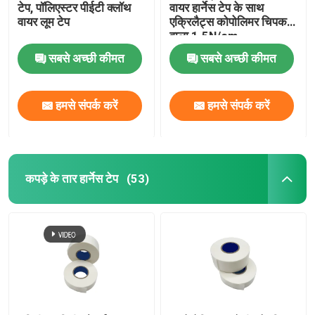
टेप, पॉलिएस्टर पीईटी क्लॉथ
वायर हार्नेस टेप के साथ
वायर लूम टेप
एक्रिलैट्स कोपोलिमर चिपकने
वाला 1.5N/cm
सबसे अच्छी कीमत
सबसे अच्छी कीमत
हमसे संपर्क करें
हमसे संपर्क करें
कपड़े के तार हार्नेस टेप
(53)