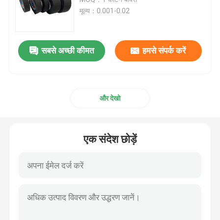
मूल्य：0.001-0.02
कपड़े के तार हार्नेस टेप
सबसे अच्छी कीमत
हमसे संपर्क करें
वायर हार्नेस रैपिंग टेप
ऑटोमोटिव चिपकने वाला टेप
और देखो
ऑटोमोटिव वायर रैप टेप
एक संदेश छोड़ें
ऊनी वायरिंग टेप
इन्सुलेशन पीवीसी टेप
आसानी से फाड़ने योग्य पीवीसी टेप