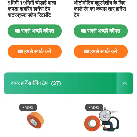
9मिमी 19मिमी चौड़ाई वाला
ऑटोमोटिव बहुउद्देशीय के लिए
कपड़ा वायरिंग हार्नेस टेप
काले रंग का कपड़ा तार हार्नेस
वाटरप्रूफ फ्लेम रिटार्डेंट
टेप
सबसे अच्छी कीमत
सबसे अच्छी कीमत
हमसे संपर्क करें
हमसे संपर्क करें
वायर हार्नेस रैपिंग टेप
(37)