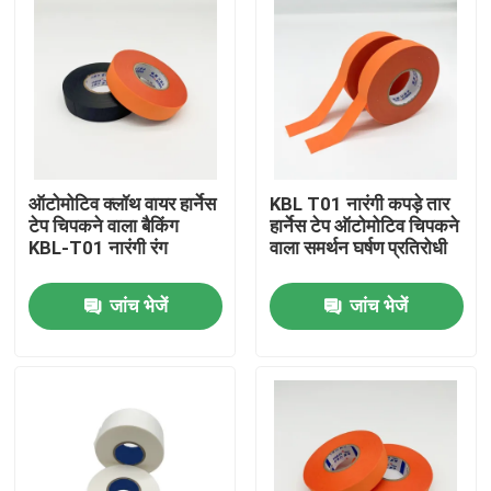
ऑटोमोटिव क्लॉथ वायर हार्नेस
KBL T01 नारंगी कपड़े तार
टेप चिपकने वाला बैकिंग
हार्नेस टेप ऑटोमोटिव चिपकने
KBL-T01 नारंगी रंग
वाला समर्थन घर्षण प्रतिरोधी
जांच भेजें
जांच भेजें
होम
उत्पाद
वीडियो